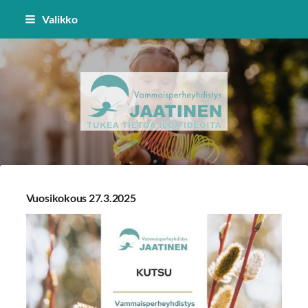
Siirry
Valikko
sivun
sisältöön
Vammaisperheyhdistys Jaatinen 
Vuosikokous 27.3.2025