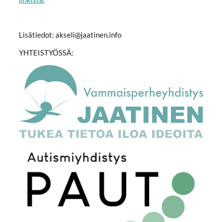
Lisätiedot: akseli@jaatinen.info
YHTEISTYÖSSÄ: