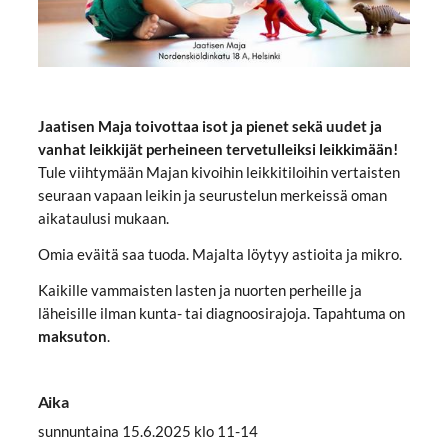
Jaatisen Maja toivottaa isot ja pienet sekä uudet ja
vanhat leikkijät perheineen tervetulleiksi leikkimään!
Tule viihtymään Majan kivoihin leikkitiloihin vertaisten
seuraan vapaan leikin ja seurustelun merkeissä oman
aikataulusi mukaan.
Omia eväitä saa tuoda. Majalta löytyy astioita ja mikro.
Kaikille vammaisten lasten ja nuorten perheille ja
läheisille ilman kunta- tai diagnoosirajoja. Tapahtuma on
maksuton
.
Aika
sunnuntaina 15.6.2025 klo 11-14