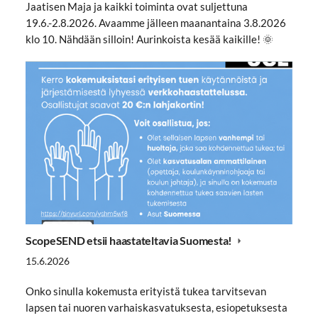
Jaatisen Maja ja kaikki toiminta ovat suljettuna
19.6.-2.8.2026. Avaamme jälleen maanantaina 3.8.2026
klo 10. Nähdään silloin! Aurinkoista kesää kaikille! 🌞
ScopeSEND etsii haastateltavia Suomesta!
15.6.2026
Onko sinulla kokemusta erityistä tukea tarvitsevan
lapsen tai nuoren varhaiskasvatuksesta, esiopetuksesta