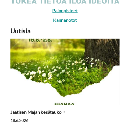
Painopisteet
Kannanotot
Uutisia
Jaatisen Majan kesätauko
18.6.2026