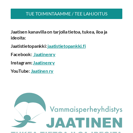
TUE TOIMINTAAMME / TEE LAHJOITUS
Jaatisen kanavilla on tarjolla tietoa, tukea, iloa ja
ideoita:
Jaatistietopankki:
jaatistietopankki.fi
Facebook:
Jaatinenry
Instagram:
Jaatinenry
YouTube:
Jaatinen ry