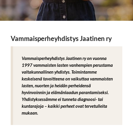
Vammaisperheyhdistys Jaatinen ry
Vammaisperheyhdistys Jaatinen ry on vuonna
1997 vammaisten lasten vanhempien perustama
valtakunnallinen yhdistys. Toimintamme
keskeisenä tavoitteena on vaikuttaa vammaisten
lasten, nuorten ja heidän perheidensä
hyvinvoinnin ja elämänlaadun parantamiseksi.
Yhdistyksessämme ei tunneta diagnoosi- tai
kuntarajoja – kaikki perheet ovat tervetulleita
mukaan.