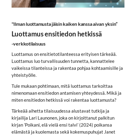
"Ilman luottamusta jäisin kaiken kanssa aivan yksin”
Luottamus ensitiedon hetkissä
-verkkotilaisuus
Luottamus on ensitietotilanteessa erityisen tärkeää.
Luottamus luo turvallisuuden tunnetta, kannattelee
vaikeissa tilanteissa ja rakentaa pohjaa kohtaamisille ja
yhteistyölle.
Tule mukaan pohtimaan, mitä luottamus tarkoittaa
nimenomaan ensitiedon antamisen yhteydessä. Mikä ja
miten ensitiedon hetkissä voi rakentaa luottamusta?
Tärkeää aihetta tilaisuudessa alustavat tutkija ja
kirjailija Lari Launonen, joka on kirjoittanut palkitun
kirjan ’Poikani, elä vielä ensi talvi’ (2024) poikansa
elämästä ja kuolemasta sekä kokemuspuhujat Janet