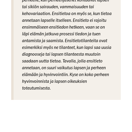
tai sikiön sairauden, vammaisuuden tai
kehovariaation. Ensitietoa on myös se, kun tietoa
annetaan lapselle itselleen. Ensitieto ei rajoitu
ensimmäiseen ensitiedon hetkeen, vaan se on
läpi elämän jatkuva prosessi tiedon ja tuen
antamista ja saamista. Ensitietotilanteita ovat
esimerkiksi myös ne tilanteet, kun lapsi saa uusia
diagnooseja tai lapsen tilanteesta muutoin
saadaan uutta tietoa. Tavalla, jolla ensitieto
annetaan, on suuri vaikutus lapsen ja perheen
elämään ja hyvinvointiin. Kyse on koko perheen
hyvinvoinnista ja lapsen oikeuksien
toteutumisesta.