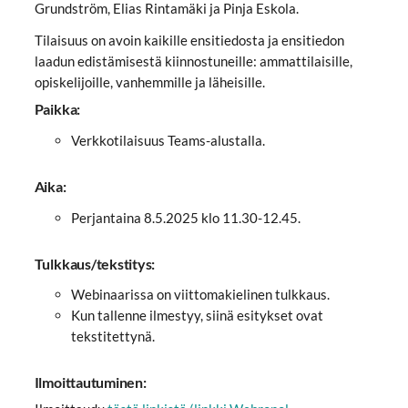
Grundström, Elias Rintamäki ja Pinja Eskola.
Tilaisuus on avoin kaikille ensitiedosta ja ensitiedon
laadun edistämisestä kiinnostuneille: ammattilaisille,
opiskelijoille, vanhemmille ja läheisille.
Paikka:
Verkkotilaisuus Teams-alustalla.
Aika:
Perjantaina 8.5.2025 klo 11.30-12.45.
Tulkkaus/tekstitys:
Webinaarissa on viittomakielinen tulkkaus.
Kun tallenne ilmestyy, siinä esitykset ovat
tekstitettynä.
Ilmoittautuminen: