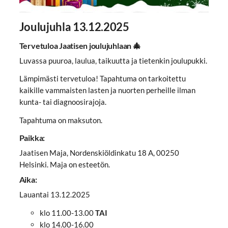
Joulujuhla 13.12.2025
Tervetuloa Jaatisen joulujuhlaan 🎄
Luvassa puuroa, laulua, taikuutta ja tietenkin joulupukki.
Lämpimästi tervetuloa! Tapahtuma on tarkoitettu
kaikille vammaisten lasten ja nuorten perheille ilman
kunta- tai diagnoosirajoja.
Tapahtuma on maksuton.
Paikka:
Jaatisen Maja, Nordenskiöldinkatu 18 A, 00250
Helsinki. Maja on esteetön.
Aika:
Lauantai 13.12.2025
klo 11.00-13.00
TAI
klo 14.00-16.00