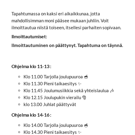
Tapahtumassa on kaksi eri aikaikkunaa, jotta
mahdollisimman moni pääsee mukaan juhliin. Voit
ilmoittautua niistä toiseen, itsellesi parhaiten sopivaan.
Ilmoittautumiset:
Ilmoittautuminen on päättynyt. Tapahtuma on täynnä.
Ohjelma klo 11-13 :
Klo 11.00 Tarjolla joulupuuroa 🥣
Klo 11.30 Pieni taikaesitys ✨
Klo 11.45 Joulumusiikkia sekä yhteislaulua 🎶
Klo 12.15 Joulupukin vierailu 🎅
klo 13.00 Juhlat päättyvät
Ohjelma klo 14-16 :
Klo 14.00 Tarjolla joulupuuroa 🥣
Klo 14.30 Pieni taikaesitys ✨