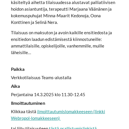
käsiteltyä aihetta tilaisuudessa alustavat palliatiivisen
hoidon asiantuntija, terapeutti Marjaana Väänänen ja
kokemuspuhujat Minna-Maarit Kedonoja, Oona
Konttinen ja Selinä Nera.
Tilaisuus on maksuton ja avoin kaikille ensitiedosta ja
ensitiedon laadun edistämisestä kiinnostuneille:
ammattilaisille, opiskelijoille, vanhemmille, muille
läheisille…
Paikka
Verkkotilaisuus Teams-alustalla
Aika
Perjantaina 14.3.2025 klo 11.30-12.45
Ilmoittautuminen
Klikkaa tästä
ilmoittautumislomakkeeseen (linkki
Webropol-lomakkeeseen)
tai liity tilaisuuteen
tästä osallistumislinkistä
.