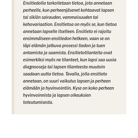
Ensitiedolla tarkoitetaan tietoa, jota annetaan
perheelle, kun perheenjäsenet kohtaavat lapsen
tai sikiön sairauden, vammaisuuden tai
kehovariaation. Ensitietoa on myös se, kun tietoa
annetaan lapselle itselleen. Ensitieto ei rajoitu
ensimmäiseen ensitiedon hetkeen, vaan se on
läpi elämän jatkuva prosessi tiedon ja tuen
antamista ja saamista. Ensitietotilanteita ovat
esimerkiksi myös ne tilanteet, kun lapsi saa uusia
diagnooseja tai lapsen tilanteesta muutoin
saadaan uutta tietoa. Tavalla, jolla ensitieto
annetaan, on suuri vaikutus lapsen ja perheen
elämään ja hyvinvointiin. Kyse on koko perheen
hyvinvoinnista ja lapsen oikeuksien
toteutumisesta.