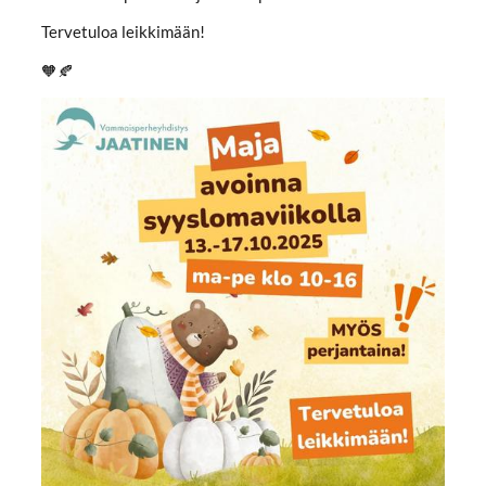
Tervetuloa leikkimään!
🧡🍂